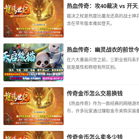
热血传奇：攻40裁决 vs 
裁决之杖是热度比屠龙还高的战士神
龙在早年版本难如登天。
热血传奇：幽灵战衣的前世
在六大重装问世之前，三职业祖玛系
就是属性和称唿有所区别。
传奇金币怎么交易换钱
《热血传奇》作为一款经典的网络游
币，许多玩家通过赚取金币来购买装
传奇金币怎么卖多少钱