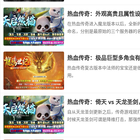
热血传奇：外观高贵且属性
在热血传奇进入魔龙版本以后，全新
命名，分别是最原始的三个服务器的
热血传奇：极品巨型多角虫
热血传奇复古版本中法师的宝宝还是
用。
热血传奇：倚天 vs 天龙圣
自从天龙圣剑更新之后，传奇游戏就
时候天龙圣剑可谓是降维打击，那强