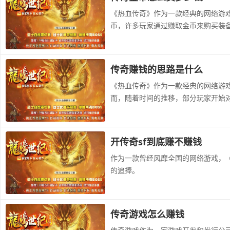
《热血传奇》作为一款经典的网络游
币，许多玩家通过赚取金币来购买装
传奇赚钱的思路是什么
《热血传奇》作为一款经典的网络游戏
而，随着时间的推移，部分玩家开始
开传奇sf到底赚不赚钱
作为一款曾经风靡全国的网络游戏，《
的追捧。
传奇游戏怎么赚钱