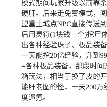
模式期间玩家升级以前靠
硬肝。后来走免费模式，闯
盟重土城点NPC直接传送
后用灵符(1块钱一个)挖尸
出各种经验珠子、极品装
一天能挖20亿经验，升到9
=各种极品装备，那段时间
箱玩法，相当于换了皮的
能肝老图的怪，一天200
度逼氪。