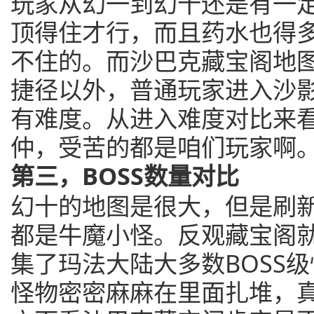
玩家从幻一到幻十还是有一
顶得住才行，而且药水也得
不住的。而沙巴克藏宝阁地
捷径以外，普通玩家进入沙
有难度。从进入难度对比来
仲，受苦的都是咱们玩家啊
第三，BOSS数量对比
幻十的地图是很大，但是刷新
都是牛魔小怪。反观藏宝阁
集了玛法大陆大多数BOSS级
怪物密密麻麻在里面扎堆，真