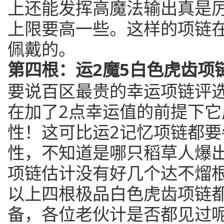
上还能发挥高魔法输出真是
上限要高一些。这样的项链
佩戴的。
第四根：运2魔5白色虎齿项
要说百区最贵的幸运项链评
在加了2点幸运值的前提下它
性！这可比运2记忆项链都要
性，不知道是哪只稻草人爆出
项链估计没有好几个达不熘
以上四根极品白色虎齿项链
备，各位老伙计是否都见过