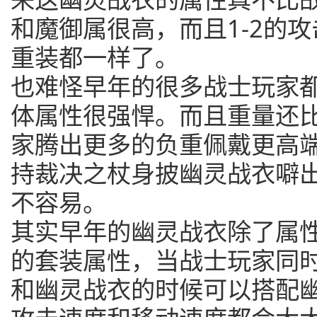
和魔御属很高，而且1-2的
重装都一样了。
也难怪早年的很多战士玩家
体属性很强悍。而且重量还
家腾出更多的负重佩戴更高
持裁决之杖身披幽灵战衣噼
不容易。
其实早年的幽灵战衣除了属
的套装属性，当战士玩家同
和幽灵战衣的时候可以搭配