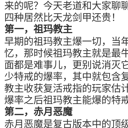
来的呢？今天老道和大家聊
四种居然比天龙剑甲还贵！
第一，祖玛教主
早期的祖玛教主爆一切，当
忆，那时候祖玛教主就是最
面都是难事儿，更别说消灭
少特戒的爆率，其中就包含
教主收获复活戒指的玩家估
爆率之后祖玛教主能爆的特
第二，赤月恶魔
赤月恶魔是复古版本中的顶级