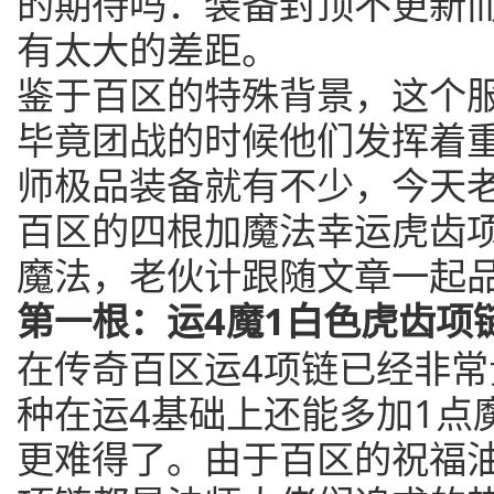
的期待吗：装备封顶不更新
有太大的差距。
鉴于百区的特殊背景，这个
毕竟团战的时候他们发挥着
师极品装备就有不少，今天
百区的四根加魔法幸运虎齿
魔法，老伙计跟随文章一起
第一根：运4魔1白色虎齿项
在传奇百区运4项链已经非
种在运4基础上还能多加1点
更难得了。由于百区的祝福油