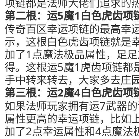
项链都是法师大佬们追求的
第二根：运5魔1白色虎齿项
传奇百区幸运项链的最高幸
示，这根白色虎齿项链就是
加了1点魔法极品属性，足足
得。这根运5魔1虎齿项链都
手中转来转去，大家多去庄
第三根：运2魔4白色虎齿项
如果法师玩家拥有运7武器
属性更高的幸运项链，比如
加了2点幸运属性和4点魔法